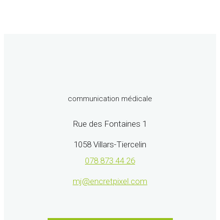
communication médicale
Rue des Fontaines 1
1058 Villars-Tiercelin
078 873 44 26
mj@encretpixel.com