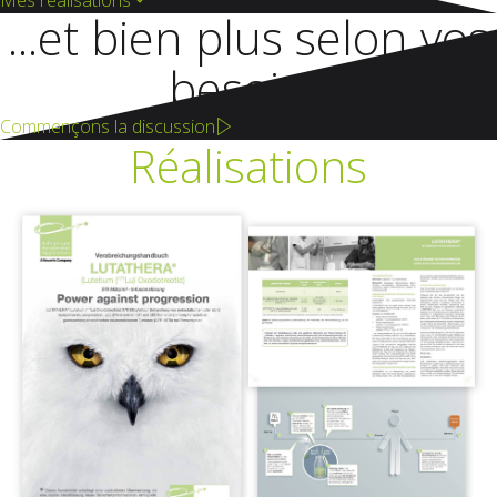
Mes réalisations
...et bien plus selon vos
besoins
Commençons la discussion
Réalisations