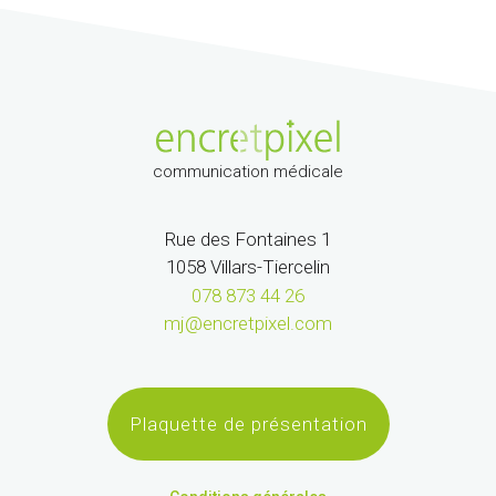
communication médicale
Rue des Fontaines 1
1058 Villars-Tiercelin
078 873 44 26
mj@encretpixel.com
Plaquette de présentation