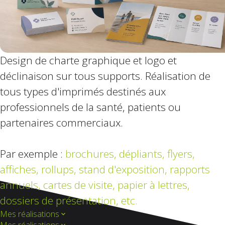
Design de charte graphique et logo et
déclinaison sur tous supports. Réalisation de
tous types d'imprimés destinés aux
professionnels de la santé, patients ou
partenaires commerciaux.
Par exemple :
brochures, dépliants, flyers,
affiches, rollups,
stand d'exposition, rapports
annuels, cartes de visite, papier à lettres,
dossiers de présentation, etc.
Mes réalisations