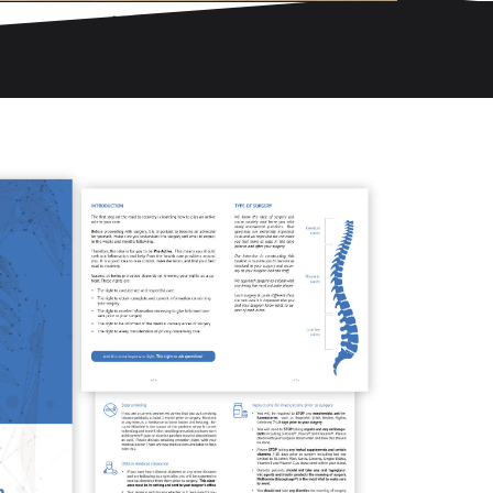
 besoins