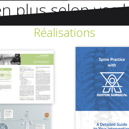
ien plus selon vos
Réalisations