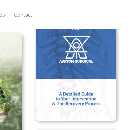
os
Contact