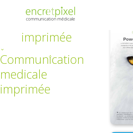
Communication
medicale
communication médicale
imprimée
Communication
medicale
imprimée