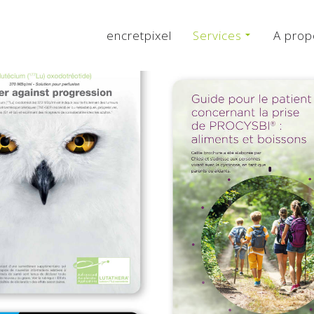
encretpixel
Services
A prop