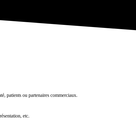
anté, patients ou partenaires commerciaux.
présentation, etc.