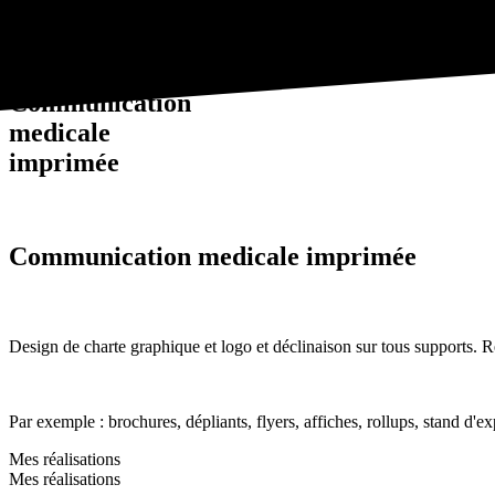
communication médicale
Communication
medicale
imprimée
Communication medicale imprimée
Design de charte graphique et logo et déclinaison sur tous supports. R
Par exemple :
brochures, dépliants, flyers, affiches, rollups,
stand d'exp
Mes réalisations
Mes réalisations