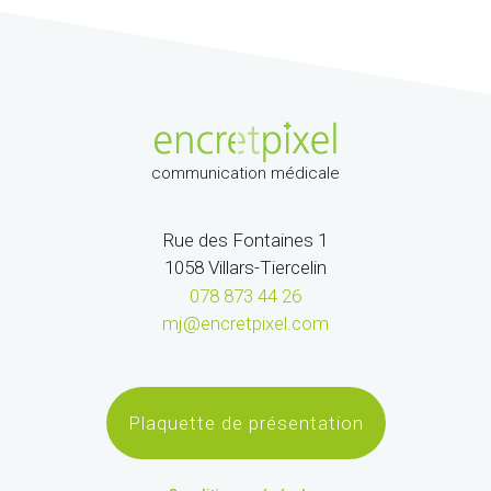
communication médicale
Rue des Fontaines 1
1058 Villars-Tiercelin
078 873 44 26
mj@encretpixel.com
Plaquette de présentation