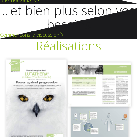
Mes réalisations
...et bien plus selon vos
besoins
Commençons la discussion
Réalisations