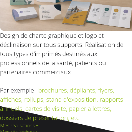
Design de charte graphique et logo et
déclinaison sur tous supports. Réalisation de
tous types d'imprimés destinés aux
professionnels de la santé, patients ou
partenaires commerciaux.
Par exemple :
brochures, dépliants, flyers,
affiches, rollups,
stand d'exposition, rapports
annuels, cartes de visite, papier à lettres,
dossiers de présentation, etc.
Mes réalisations