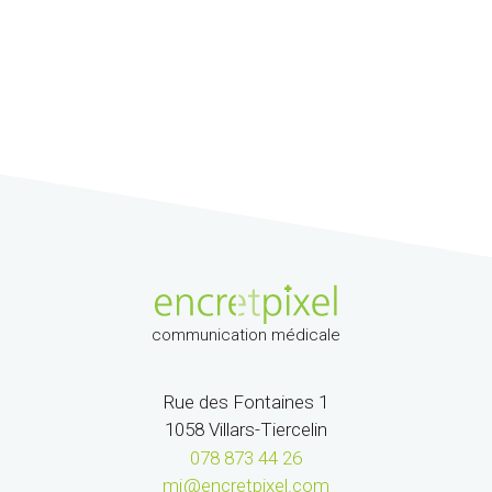
communication médicale
Rue des Fontaines 1
1058 Villars-Tiercelin
078 873 44 26
mj@encretpixel.com