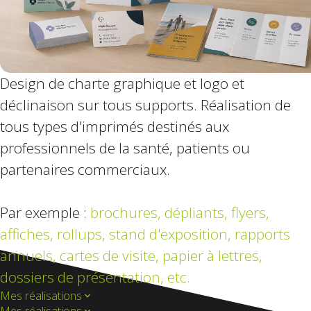
Design de charte graphique et logo et
déclinaison sur tous supports. Réalisation de
tous types d'imprimés destinés aux
professionnels de la santé, patients ou
partenaires commerciaux.
Par exemple :
brochures, dépliants, flyers,
affiches, rollups,
stand d'exposition, rapports
annuels, cartes de visite, papier à lettres,
dossiers de présentation, etc.
Mes réalisations