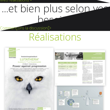
Mes réalisations
...et bien plus selon vos
besoins
Commençons la discussion
Réalisations